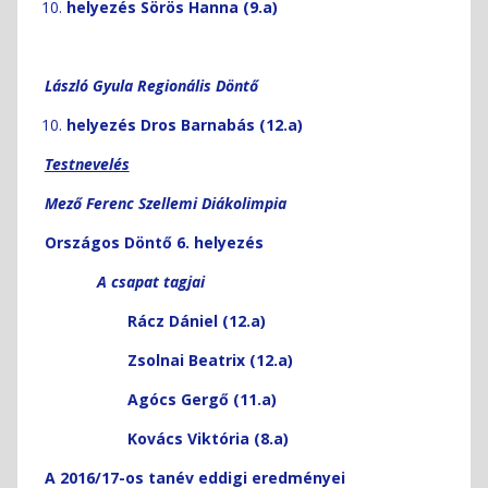
helyezés Sörös Hanna (9.a)
László Gyula Regionális Döntő
helyezés Dros Barnabás (12.a)
Testnevelés
Mező Ferenc Szellemi Diákolimpia
Országos Döntő 6. helyezés
A csapat tagjai
Rácz Dániel (12.a)
Zsolnai Beatrix (12.a)
Agócs Gergő (11.a)
Kovács Viktória (8.a)
A 2016/17-os tanév eddigi eredményei