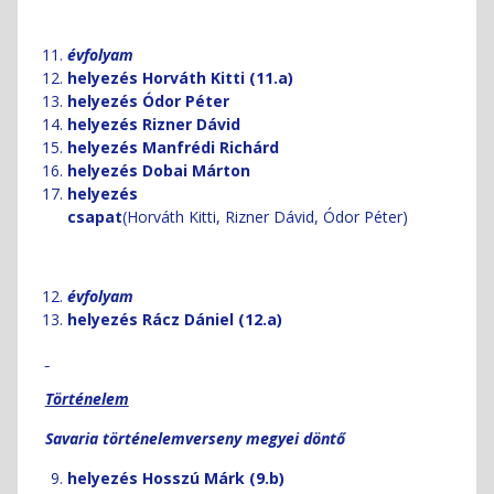
évfolyam
helyezés Horváth Kitti (11.a)
helyezés Ódor Péter
helyezés Rizner Dávid
helyezés Manfrédi Richárd
helyezés Dobai Márton
helyezés
csapat
(Horváth Kitti, Rizner Dávid, Ódor Péter)
évfolyam
helyezés Rácz Dániel (12.a)
Történelem
Savaria történelemverseny megyei döntő
helyezés Hosszú Márk (9.b)